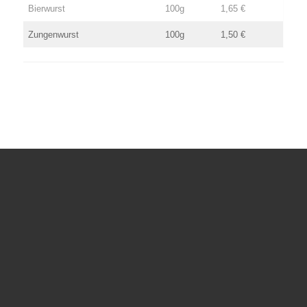
Bierwurst
100g
1,65 €
Zungenwurst
100g
1,50 €